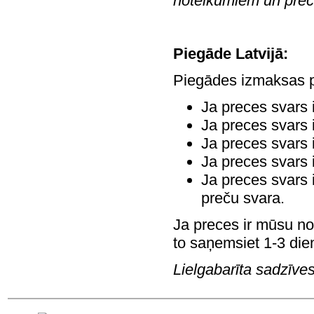
noteikumiem un prec
Piegāde Latvijā:
Piegādes izmaksas pa
Ja preces svars 
Ja preces svars 
Ja preces svars 
Ja preces svars 
Ja preces svars 
preču svara.
Ja preces ir mūsu no
to saņemsiet 1-3 dien
Lielgabarīta sadzīves