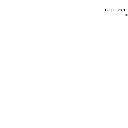
Par preces pie
©