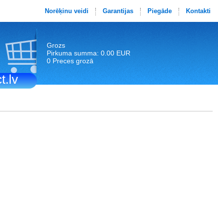
Norēķinu veidi
Garantijas
Piegāde
Kontakti
Grozs
Pirkuma summa: 0.00 EUR
0 Preces grozā
t.lv