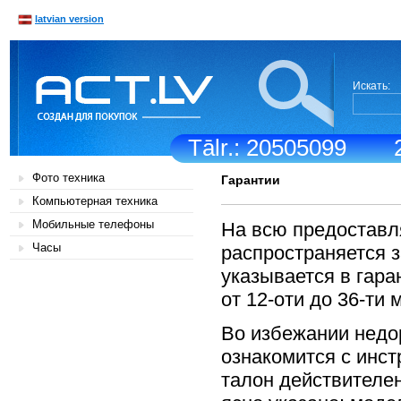
latvian version
Искать:
Tālr.: 20505099
Фото техника
Гарантии
Компьютерная техника
Мобильные телефоны
На всю предоставл
Часы
распространяется з
указывается в гара
от 12-оти до 36-ти 
Во избежании недо
ознакомится с инст
талон действителен