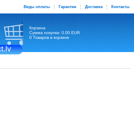
Виды оплаты
Гарантии
Доставка
Контакты
Корзина
Сумма покупки: 0.00 EUR
0 Товаров в корзине
t.lv