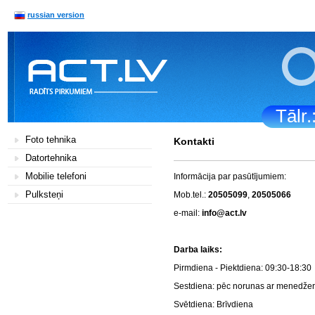
russian version
Tālr
Foto tehnika
Kontakti
Datortehnika
Mobilie telefoni
Informācija par pasūtījumiem:
Pulksteņi
Mob.tel.:
20505099
,
20505066
e-mail:
info@act.lv
Darba la
Pirmdiena - Piektdiena: 0
Sestdiena: pēc norunas a
Svētdiena: Brī