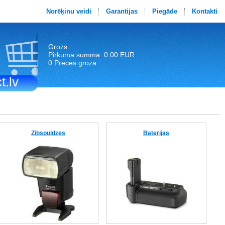
Norēķinu veidi
Garantijas
Piegāde
Kontakti
Grozs
Pirkuma summa: 0.00 EUR
0 Preces grozā
t.lv
Zibspuldzes
Baterijas