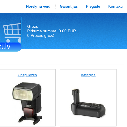
Norēķinu veidi
Garantijas
Piegāde
Kontakti
Grozs
Pirkuma summa: 0.00 EUR
0 Preces grozā
t.lv
Zibspuldzes
Baterijas