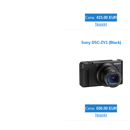
Cena:
415.00 EUR
Nopirkt
Sony DSC-ZV1 (Black)
Cena:
650.00 EUR
Nopirkt